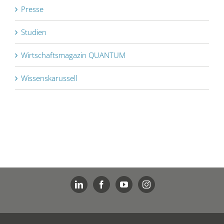
Presse
Studien
Wirtschaftsmagazin QUANTUM
Wissenskarussell