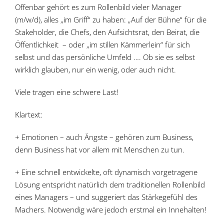
Offenbar gehört es zum Rollenbild vieler Manager
(m/w/d), alles „im Griff“ zu haben: „Auf der Bühne“ für die
Stakeholder, die Chefs, den Aufsichtsrat, den Beirat, die
Öffentlichkeit – oder „im stillen Kämmerlein“ für sich
selbst und das persönliche Umfeld …. Ob sie es selbst
wirklich glauben, nur ein wenig, oder auch nicht.
Viele tragen eine schwere Last!
Klartext:
+ Emotionen – auch Ängste – gehören zum Business,
denn Business hat vor allem mit Menschen zu tun.
+ Eine schnell entwickelte, oft dynamisch vorgetragene
Lösung entspricht natürlich dem traditionellen Rollenbild
eines Managers – und suggeriert das Stärkegefühl des
Machers. Notwendig wäre jedoch erstmal ein Innehalten!