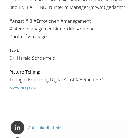
und ENTLASTENDEN Interim Manager (m/w/d) gedacht?
#Angst #KI #Emotionen #management
#interimmanagement #mordillo #humor
#butterflymanager
Text:
Dr. Harald Schoenfeld
Picture Telling:
Thought Provoking Digital Artist ©B.Roeder //
www.arcpics.ch
Auf LinkedIn teilen