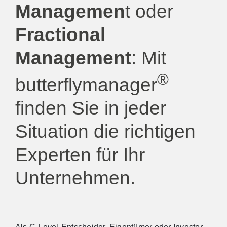
Managemen
t oder
Fractional
Management
: Mit
®
butterflymanager
finden Sie in jeder
Situation die richtigen
Experten für Ihr
Unternehmen.