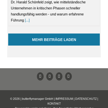
Dr. Harald Schönfeld zeigt, wie mittelständische
Unternehmen in kritischen Phasen schneller
handlungsfähig werden - und warum erfahrene
Führung
[...]
MEHR BEITRÄGE LADEN
© 2026 | butterflymanager GmbH |
IMPRESSUM
|
DATENSCHUTZ
|
KONTAKT