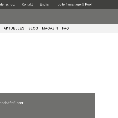
atenschutz
Kontakt
English
butterflymanager® Pool
AKTUELLES
BLOG
MAGAZIN
FAQ
eschäftsführer