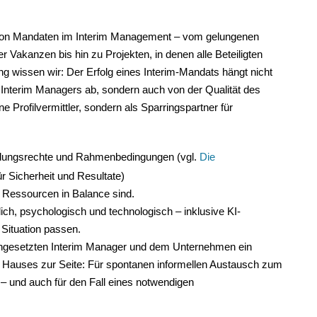
e von Mandaten im Interim Management – vom gelungenen
r Vakanzen bis hin zu Projekten, in denen alle Beteiligten
g wissen wir: Der Erfolg eines Interim-Mandats hängt nicht
Interim Managers ab, sondern auch von der Qualität des
 Profilvermittler, sondern als Sparringspartner für
heidungsrechte und Rahmenbedingungen (vgl.
Die
ür Sicherheit und Resultate)
d Ressourcen in Balance sind.
ich, psychologisch und technologisch – inklusive KI-
 Situation passen.
eingesetzten Interim Manager und dem Unternehmen ein
 Hauses zur Seite: Für spontanen informellen Austausch zum
s – und auch für den Fall eines notwendigen