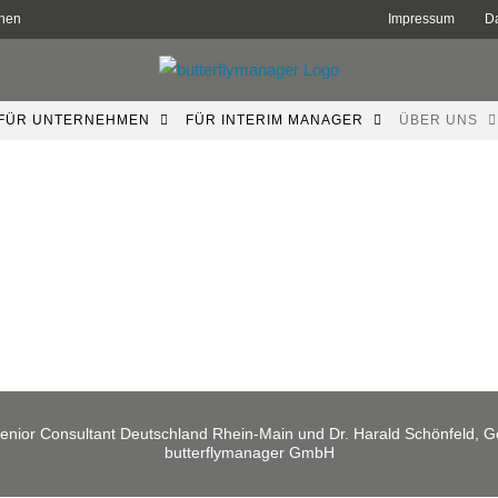
hnen
Impressum
D
FÜR UNTERNEHMEN
FÜR INTERIM MANAGER
ÜBER UNS
nior Consultant Deutschland Rhein-Main und Dr. Harald Schönfeld, G
butterflymanager GmbH