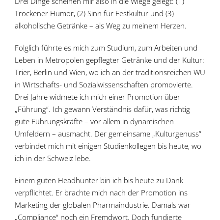
Drei Dinge scheinen mir also in die Wiege gelegt: (1)
Trockener Humor, (2) Sinn für Festkultur und (3)
alkoholische Getränke – als Weg zu meinem Herzen.
Folglich führte es mich zum Studium, zum Arbeiten und
Leben in Metropolen gepflegter Getränke und der Kultur:
Trier, Berlin und Wien, wo ich an der traditionsreichen WU
in Wirtschafts- und Sozialwissenschaften promovierte.
Drei Jahre widmete ich mich einer Promotion über
„Führung“. Ich gewann Verständnis dafür, was richtig
gute Führungskräfte – vor allem in dynamischen
Umfeldern – ausmacht. Der gemeinsame „Kulturgenuss“
verbindet mich mit einigen Studienkollegen bis heute, wo
ich in der Schweiz lebe.
Einem guten Headhunter bin ich bis heute zu Dank
verpflichtet. Er brachte mich nach der Promotion ins
Marketing der globalen Pharmaindustrie. Damals war
„Compliance“ noch ein Fremdwort. Doch fundierte