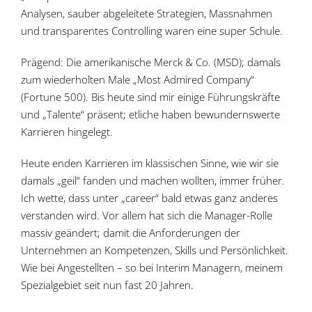
Analysen, sauber abgeleitete Strategien, Massnahmen
und transparentes Controlling waren eine super Schule.
Prägend: Die amerikanische Merck & Co. (MSD); damals
zum wiederholten Male „Most Admired Company“
(Fortune 500). Bis heute sind mir einige Führungskräfte
und „Talente“ präsent; etliche haben bewundernswerte
Karrieren hingelegt.
Heute enden Karrieren im klassischen Sinne, wie wir sie
damals „geil“ fanden und machen wollten, immer früher.
Ich wette, dass unter „career“ bald etwas ganz anderes
verstanden wird. Vor allem hat sich die Manager-Rolle
massiv geändert; damit die Anforderungen der
Unternehmen an Kompetenzen, Skills und Persönlichkeit.
Wie bei Angestellten – so bei Interim Managern, meinem
Spezialgebiet seit nun fast 20 Jahren.