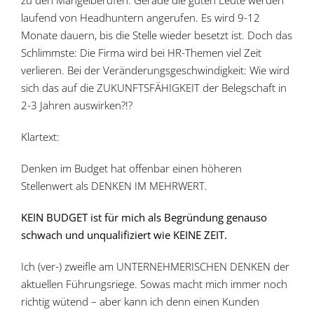
zu den Mangelberufen. Gerade die guten Leute werden
laufend von Headhuntern angerufen. Es wird 9-12
Monate dauern, bis die Stelle wieder besetzt ist. Doch das
Schlimmste: Die Firma wird bei HR-Themen viel Zeit
verlieren. Bei der Veränderungsgeschwindigkeit: Wie wird
sich das auf die ZUKUNFTSFÄHIGKEIT der Belegschaft in
2-3 Jahren auswirken?!?
Klartext:
Denken im Budget hat offenbar einen höheren
Stellenwert als DENKEN IM MEHRWERT.
KEIN BUDGET ist für mich als Begründung genauso
schwach und unqualifiziert wie KEINE ZEIT.
Ich (ver-) zweifle am UNTERNEHMERISCHEN DENKEN der
aktuellen Führungsriege. Sowas macht mich immer noch
richtig wütend – aber kann ich denn einen Kunden