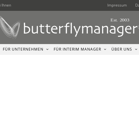
i Ihnen
Impressum
D
FÜR UNTERNEHMEN
FÜR INTERIM MANAGER
ÜBER UNS