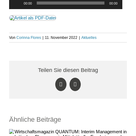
Audio-
00:00
00:00
Player
Von
Corinna Flores
|
11. November 2022
|
Aktuelles
Teilen Sie diesen Beitrag
LinkedIn
Facebook
Ähnliche Beiträge