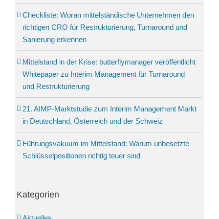
Checkliste: Woran mittelständische Unternehmen den
richtigen CRO für Restrukturierung, Turnaround und
Sanierung erkennen
Mittelstand in der Krise: butterflymanager veröffentlicht
Whitepaper zu Interim Management für Turnaround
und Restrukturierung
21. AIMP-Marktstudie zum Interim Management Markt
in Deutschland, Österreich und der Schweiz
Führungs­vakuum im Mittel­stand: Warum unbesetzte
Schlüssel­positionen richtig teuer sind
Kategorien
Aktuelles