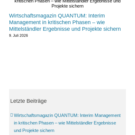
21
Wirtschaftsmagazin QUANTUM: Interim
Ma
Management in kritischen Phasen – wie
Sc
Mittelständler Ergebnisse und Projekte sichern
21.
9. Juli 2026
Letzte Beiträge
Wirtschaftsmagazin QUANTUM: Interim Management
in kritischen Phasen – wie Mittelständler Ergebnisse
und Projekte sichern