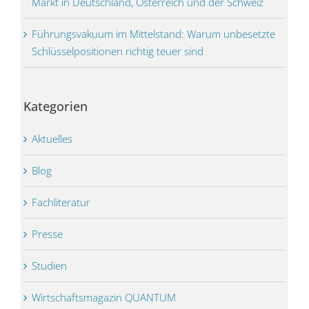
Markt in Deutschland, Österreich und der Schweiz
Führungs­vakuum im Mittel­stand: Warum unbesetzte
Schlüssel­positionen richtig teuer sind
Kategorien
Aktuelles
Blog
Fachliteratur
Presse
Studien
Wirtschaftsmagazin QUANTUM