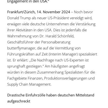
Engagement in den USA.“
Frankfurt/Zürich, 14. November 2024
– Noch bevor
Donald Trump als neuer US-Präsident vereidigt wird,
erwägen viele deutsche Unternehmen die Verstärkung
ihrer Aktivitäten in den USA. Dies ist jedenfalls die
Wahrnehmung von Dr. Harald Schönfeld,
Geschäftsführer der Personal­beratung
butterflymanager, die auf die Vermittlung von
Führungs­kräften auf Zeit (Interim Manager) spezialisiert
ist. Er erklärt: „Die Nachfrage nach US-Experten ist
sprunghaft gestiegen.“ Am häufigsten angefragt
würden in diesem Zusammenhang Spezialisten für die
Fachgebiete Finanzen, Produktions­verlagerungen und
Supply Chain Management.
Drastische Einfuhrzölle haben deutschen Mittelstand
aufgeschreckt