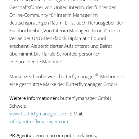
Geschäftsführer von United Interim, der führenden
Online-Community für Interim Manager im
deutschsprachigen Raum. Er ist auch Herausgeber der
Fachbuchreihe „Von Interim Managern lernen“, die im
Verlag der UNO-Denkfabrik Diplomatic Council
erscheint. Als zertifizierter Aufsichtsrat und Beirat
übernimmt Dr. Harald Schönfeld persönlich
entsprechende Mandate.
®
Markenzeichenhinweis: butterflymanager
-Methode ist
eine geschützte Marke der Butterflymanager GmbH
Weitere Informationen:
butterflymanager GmbH,
Schweiz,
www.butterflymanager.com
, E-Mail:
info@butterflymanager.com
PR-Agentur:
euromarcom public relations,