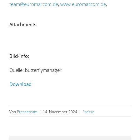
team@euromarcom.de
,
www.euromarcom.de
,
Attachments
Bild-Info:
Quelle: butterflymanager
Download
Von
Presseteam
|
14. November 2024
|
Presse