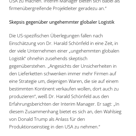
USA zu machen. Interim Manager bieten sich dabei als
firmenübergreifende Projektleiter geradezu an.“
Skepsis gegenüber ungehemmter globaler Logistik
Die US-spezifischen Überlegungen fallen nach
Einschätzung von Dr. Harald Schönfeld in eine Zeit, in
der viele Unternehmen einer „ungehemmten globalen
Logistik“ ohnehin zusehends skeptisch
gegenüberstehen. „Angesichts der Unsicherheiten in
den Lieferketten schwenken immer mehr Firmen auf
eine Strategie um, diejenigen Waren, die sie auf einem
bestimmten Kontinent verkaufen wollen, dort auch zu
produzieren“, weiß Dr. Harald Schönfeld aus den
Erfahrungsberichten der Interim Manager. Er sagt: „In
diesem Zusammenhang bietet es sich an, den Wahlsieg
von Donald Trump als Anlass für den
Produktionseinstieg in den USA zu nehmen.“