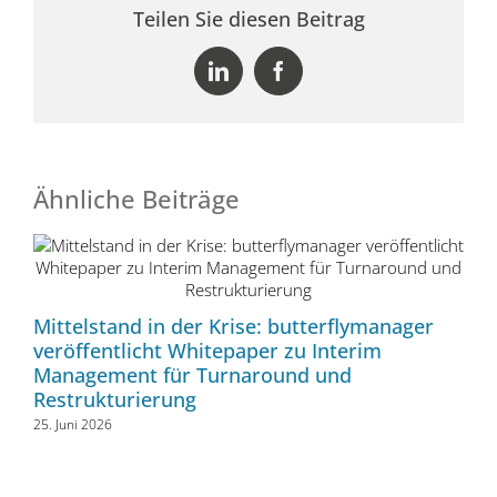
Teilen Sie diesen Beitrag
LinkedIn
Facebook
Ähnliche Beiträge
Ne
11.
Mittelstand in der Krise: butterflymanager
veröffentlicht Whitepaper zu Interim
Management für Turnaround und
Restrukturierung
25. Juni 2026