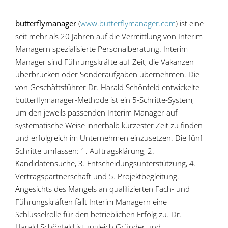
butterflymanager
(
www.butterflymanager.com
) ist eine
seit mehr als 20 Jahren auf die Vermittlung von Interim
Managern spezialisierte Personalberatung. Interim
Manager sind Führungskräfte auf Zeit, die Vakanzen
überbrücken oder Sonderaufgaben übernehmen. Die
von Geschäftsführer Dr. Harald Schönfeld entwickelte
butterflymanager-Methode ist ein 5-Schritte-System,
um den jeweils passenden Interim Manager auf
systematische Weise innerhalb kürzester Zeit zu finden
und erfolgreich im Unternehmen einzusetzen. Die fünf
Schritte umfassen: 1. Auftragsklärung, 2.
Kandidatensuche, 3. Entscheidungsunterstützung, 4.
Vertragspartnerschaft und 5. Projektbegleitung.
Angesichts des Mangels an qualifizierten Fach- und
Führungskräften fällt Interim Managern eine
Schlüsselrolle für den betrieblichen Erfolg zu. Dr.
Harald Schönfeld ist zugleich Gründer und