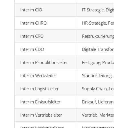
Interim CIO
IT-Strategie, Digitalisier
Interim CHRO
HR-Strategie, Persona
Interim CRO
Restrukturierung, Sanie
Interim CDO
Digitale Transformation
Interim Produktionsleiter
Fertigung, Produktions
Interim Werksleiter
Standortleitung, Effizie
Interim Logistikleiter
Supply Chain, Logistiko
Interim Einkaufsleiter
Einkauf, Lieferantenm
Interim Vertriebsleiter
Vertrieb, Marktentwickl
Interim Marketingleiter
Marketingstrategie, Ma