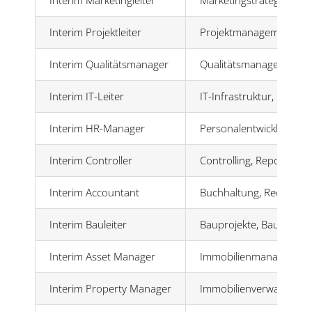
Interim Projektleiter
Projektmanagement, U
Interim Qualitätsmanager
Qualitätsmanagement, Z
Interim IT-Leiter
IT-Infrastruktur, Syste
Interim HR-Manager
Personalentwicklung, Re
Interim Controller
Controlling, Reporting
Interim Accountant
Buchhaltung, Rechnun
Interim Bauleiter
Bauprojekte, Bauleitung
Interim Asset Manager
Immobilienmanagement,
Interim Property Manager
Immobilienverwaltung,