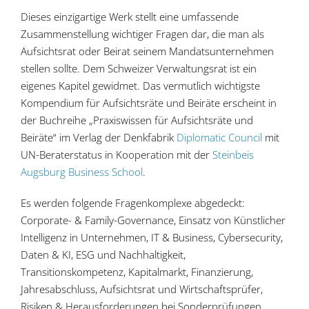
Dieses einzigartige Werk stellt eine umfassende
Zusammenstellung wichtiger Fragen dar, die man als
Aufsichtsrat oder Beirat seinem Mandatsunternehmen
stellen sollte. Dem Schweizer Verwaltungsrat ist ein
eigenes Kapitel gewidmet. Das vermutlich wichtigste
Kompendium für Aufsichtsräte und Beiräte erscheint in
der Buchreihe „Praxiswissen für Aufsichtsräte und
Beiräte“ im Verlag der Denkfabrik
Diplomatic Council
mit
UN-Beraterstatus in Kooperation mit der
Steinbeis
Augsburg Business School
.
Es werden folgende Fragenkomplexe abgedeckt:
Corporate- & Family-Governance, Einsatz von Künstlicher
Intelligenz in Unternehmen, IT & Business, Cybersecurity,
Daten & KI, ESG und Nachhaltigkeit,
Transitionskompetenz, Kapitalmarkt, Finanzierung,
Jahresabschluss, Aufsichtsrat und Wirtschaftsprüfer,
Risiken & Herausforderungen bei Sonderprüfungen,