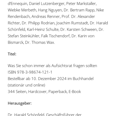
d‘Ennequin, Daniel Lutzenberger, Peter Markstaller,
Wiebke Merbeth, Hang Nguyen, Dr. Bertram Rapp, Nike
Rendenbach, Andreas Renner, Prof. Dr. Alexander
Richter, Dr. Philipp Rodrian, Joachim Rumstadt, Dr. Harald
Schönfeld, Karl-Heinz Schulte, Dr. Karsten Schween, Dr.
Stefan Steinkühler, Falk Tischendorf, Dr. Karin von
Bismarck, Dr. Thomas Wax.
Titel:
Was Sie schon immer als Aufsichtsrat fragen sollten
ISBN 978-3-98674-121-1
Bestellbar ab 10. Dezember 2024 im Buchhandel
(stationär und online)
344 Seiten, Hardcover, Paperback, E-Book
Herausgeber:
Dr. Harald Schönfeld, Geschäftsführer der