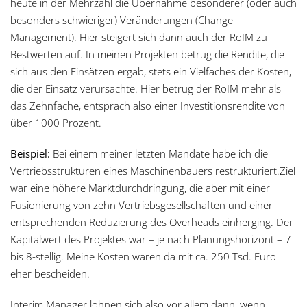
heute in der Mehrzahl die Übernahme besonderer (oder auch
besonders schwieriger) Veränderungen (Change
Management). Hier steigert sich dann auch der RoIM zu
Bestwerten auf. In meinen Projekten betrug die Rendite, die
sich aus den Einsätzen ergab, stets ein Vielfaches der Kosten,
die der Einsatz verursachte. Hier betrug der RoIM mehr als
das Zehnfache, entsprach also einer Investitionsrendite von
über 1000 Prozent.
Beispiel:
Bei einem meiner letzten Mandate habe ich die
Vertriebsstrukturen eines Maschinenbauers restrukturiert.Ziel
war eine höhere Marktdurchdringung, die aber mit einer
Fusionierung von zehn Vertriebsgesellschaften und einer
entsprechenden Reduzierung des Overheads einherging. Der
Kapitalwert des Projektes war – je nach Planungshorizont – 7
bis 8-stellig. Meine Kosten waren da mit ca. 250 Tsd. Euro
eher bescheiden.
Interim Manager lohnen sich also vor allem dann, wenn