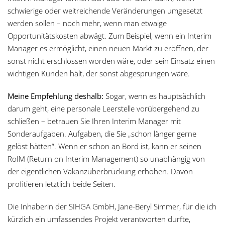
schwierige oder weitreichende Veränderungen umgesetzt
werden sollen – noch mehr, wenn man etwaige
Opportunitätskosten abwägt. Zum Beispiel, wenn ein Interim
Manager es ermöglicht, einen neuen Markt zu eröffnen, der
sonst nicht erschlossen worden wäre, oder sein Einsatz einen
wichtigen Kunden hält, der sonst abgesprungen wäre.
Meine Empfehlung deshalb:
Sogar, wenn es hauptsächlich
darum geht, eine personale Leerstelle vorübergehend zu
schließen – betrauen Sie Ihren Interim Manager mit
Sonderaufgaben. Aufgaben, die Sie „schon länger gerne
gelöst hätten“. Wenn er schon an Bord ist, kann er seinen
RoIM (Return on Interim Management) so unabhängig von
der eigentlichen Vakanzüberbrückung erhöhen. Davon
profitieren letztlich beide Seiten.
Die Inhaberin der SIHGA GmbH, Jane-Beryl Simmer, für die ich
kürzlich ein umfassendes Projekt verantworten durfte,