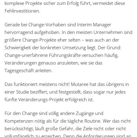
komplexe Projekte sicher zum Erfolg führt, vermeidet diese
Fehlinvestitionen.
Gerade bei Change-Vorhaben sind Interim Manager
hervorragend aufgehoben. In den meisten Unternehmen sind
größere Change-Projekte eher selten – was auch an der
Schwierigkeit der konkreten Umsetzung liegt. Der Grund:
Change-unerfahrene Führungskräfte versuchen häufig,
Veränderungen genauso anzuleiten, wie sie das
Tagesgeschäft anleiten.
Das funktioniert meistens nicht! Mutaree hat das übrigens in
einer Studie beziffert, und festgestellt, dass sogar nur jedes
fünfte Veränderungs-Projekt erfolgreich ist.
Für den Change sind völlig andere Zugänge und
Kompetenzen nötig als für die tägliche Routine. Wer das nicht
berücksichtigt, läuft große Gefahr, die Ziele nicht oder nicht
vollumfänglich zu erreichen. Denn die Anforderungen sind an