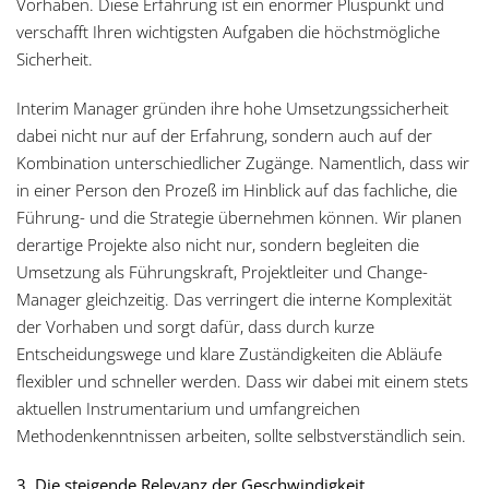
Vorhaben. Diese Erfahrung ist ein enormer Pluspunkt und
verschafft Ihren wichtigsten Aufgaben die höchstmögliche
Sicherheit.
Interim Manager gründen ihre hohe Umsetzungssicherheit
dabei nicht nur auf der Erfahrung, sondern auch auf der
Kombination unterschiedlicher Zugänge. Namentlich, dass wir
in einer Person den Prozeß im Hinblick auf das fachliche, die
Führung- und die Strategie übernehmen können. Wir planen
derartige Projekte also nicht nur, sondern begleiten die
Umsetzung als Führungskraft, Projektleiter und Change-
Manager gleichzeitig. Das verringert die interne Komplexität
der Vorhaben und sorgt dafür, dass durch kurze
Entscheidungswege und klare Zuständigkeiten die Abläufe
flexibler und schneller werden. Dass wir dabei mit einem stets
aktuellen Instrumentarium und umfangreichen
Methodenkenntnissen arbeiten, sollte selbstverständlich sein.
3. Die steigende Relevanz der Geschwindigkeit