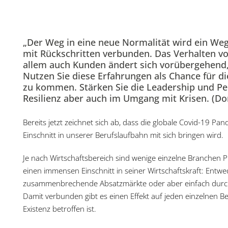
„Der Weg in eine neue Normalität wird ein Weg
mit Rückschritten verbunden. Das Verhalten vo
allem auch Kunden ändert sich vorübergehend, 
Nutzen Sie diese Erfahrungen als Chance für di
zu kommen. Stärken Sie die Leadership und Peo
Resilienz aber auch im Umgang mit Krisen. (Don
Bereits jetzt zeichnet sich ab, dass die globale Covid-19 P
Einschnitt in unserer Berufslaufbahn mit sich bringen wird.
Je nach Wirtschaftsbereich sind wenige einzelne Branchen Pr
einen immensen Einschnitt in seiner Wirtschaftskraft: Entwe
zusammenbrechende Absatzmärkte oder aber einfach durch 
Damit verbunden gibt es einen Effekt auf jeden einzelnen Bes
Existenz betroffen ist.