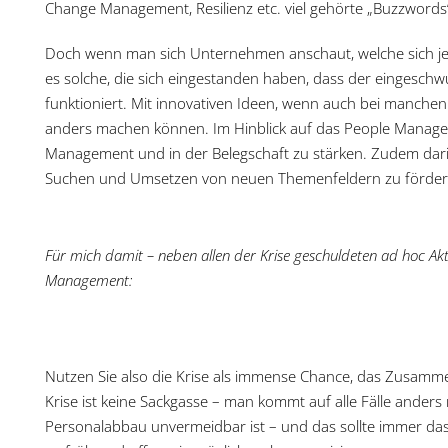
Change Management, Resilienz etc. viel gehörte „Buzzword
Doch wenn man sich Unternehmen anschaut, welche sich jetz
es solche, die sich eingestanden haben, dass der eingesc
funktioniert. Mit innovativen Ideen, wenn auch bei manchen
anders machen können. Im Hinblick auf das People Managem
Management und in der Belegschaft zu stärken. Zudem dar
Suchen und Umsetzen von neuen Themenfeldern zu förder
Für mich damit – neben allen der Krise geschuldeten ad hoc Akti
Management:
Nutzen Sie also die Krise als immense Chance, das Zusamm
Krise ist keine Sackgasse – man kommt auf alle Fälle anders
Personalabbau unvermeidbar ist – und das sollte immer das al