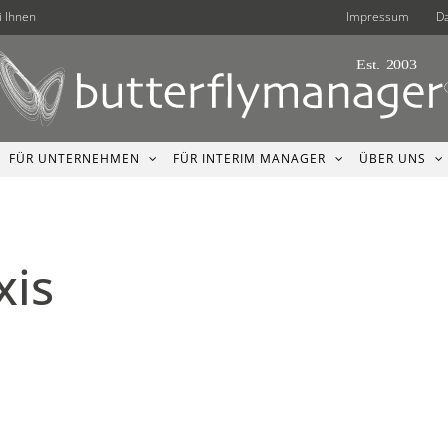
i Ihnen
Impressum
D
FÜR UNTERNEHMEN
FÜR INTERIM MANAGER
ÜBER UNS
xis