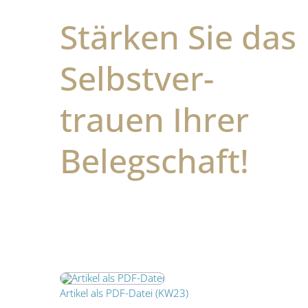
Stärken Sie das
Selbst­­ver­­
trauen Ihrer
Beleg­­schaft!
Artikel als PDF-Datei (KW23)