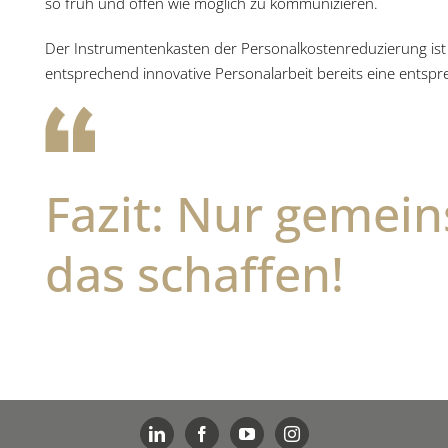
so früh und offen wie möglich zu kommunizieren.
Der Instrumentenkasten der Personalkostenreduzierung ist 
entsprechend innovative Personalarbeit bereits eine entsp
Fazit: Nur gemei
das schaffen!