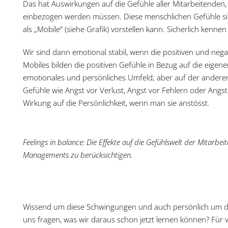
Das hat Auswirkungen auf die Gefühle aller Mitarbeitenden
einbezogen werden müssen. Diese menschlichen Gefühle sind
als „Mobile“ (siehe Grafik) vorstellen kann. Sicherlich kennen 
Wir sind dann emotional stabil, wenn die positiven und negat
Mobiles bilden die positiven Gefühle in Bezug auf die eigene
emotionales und persönliches Umfeld; aber auf der anderen
Gefühle wie Angst vor Verlust, Angst vor Fehlern oder Angst 
Wirkung auf die Persönlichkeit, wenn man sie anstösst.
Feelings in balance: Die Effekte auf die Gefühlswelt der Mitarb
Managements zu berücksichtigen.
Wissend um diese Schwingungen und auch persönlich um die
uns fragen, was wir daraus schon jetzt lernen können? Für 