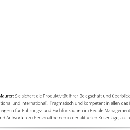
Maurer:
Sie sichert die Produktivität Ihrer Belegschaft und überblic
(national und international). Pragmatisch und kompetent in allen da
anagerin für Führungs- und Fachfunktionen im People Management.
s und Antworten zu Personalthemen in der aktuellen Krisenlage, au