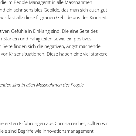
, die im People Managemt in alle Massnahmen
 ein sehr sensibles Gebilde, das man sich auch gut
wir fast alle diese filigranen Gebilde aus der Kindheit.
iven Gefühle in Einklang sind. Die eine Seite des
n Stärken und Fähigkeiten sowie ein positives
 Seite finden sich die negativen, Angst machende
vor Krisensituationen. Diese haben eine viel stärkere
eitenden sind in allen Massnahmen des People
 ersten Erfahrungen aus Corona reicher, sollten wir
viele sind Begriffe wie Innovationsmanagement,