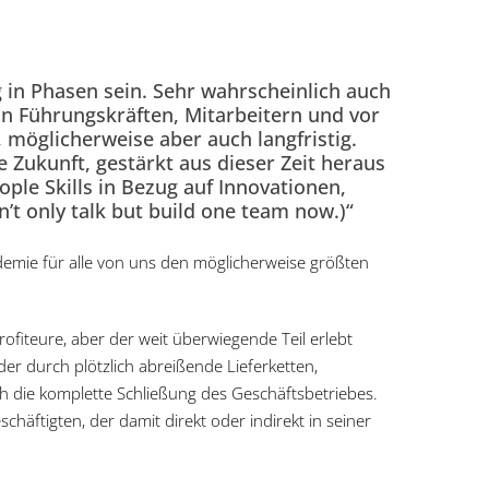
 in Phasen sein. Sehr wahrscheinlich auch
n Führungskräften, Mitarbeitern und vor
möglicherweise aber auch langfristig.
e Zukunft, gestärkt aus dieser Zeit heraus
ple Skills in Bezug auf Innovationen,
’t only talk but build one team now.)“
andemie für alle von uns den möglicherweise größten
ofiteure, aber der weit überwiegende Teil erlebt
der durch plötzlich abreißende Lieferketten,
die komplette Schließung des Geschäftsbetriebes.
chäftigten, der damit direkt oder indirekt in seiner