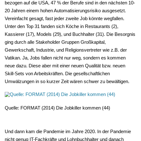
bezogen auf die USA, 47 % der Berufe sind in den nächsten 10-
20 Jahren einem hohen Automatisierungsrisiko ausgesetzt.
Vereinfacht gesagt, fast jeder zweite Job könnte wegfallen.
Unter den Top 31 fanden sich Köche in Restaurants (2),
Kassierer (17), Models (29), und Buchhalter (31). Die Besorgnis
ging durch alle Stakeholder Gruppen Großkapital,
Gewerkschaft, Industrie, und Religionsvertreter wie z.B. der
Vatikan. Ja, Jobs fallen nicht nur weg, sondern es kommen
neue dazu. Diese aber mit einer neuen Qualität bzw. neuen
Skill-Sets von Arbeitskräften. Die gesellschaftlichen
Umwälzungen in so kurzer Zeit wären schwer zu bewältigen.
Quelle: FORMAT (2014) Die Jobkiller kommen (44)
Und dann kam die Pandemie im Jahre 2020. In der Pandemie
nicht genug IT-Fachkräfte und Lohnbuchhalter und danach