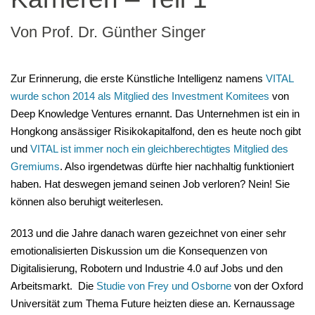
Von Prof. Dr. Günther Singer
Zur Erinnerung, die erste Künstliche Intelligenz namens
VITAL
wurde schon 2014 als Mitglied des Investment Komitees
von
Deep Knowledge Ventures ernannt. Das Unternehmen ist ein in
Hongkong ansässiger Risikokapitalfond, den es heute noch gibt
und
VITAL ist immer noch ein gleichberechtigtes Mitglied des
Gremiums
. Also irgendetwas dürfte hier nachhaltig funktioniert
haben. Hat deswegen jemand seinen Job verloren? Nein! Sie
können also beruhigt weiterlesen.
2013 und die Jahre danach waren gezeichnet von einer sehr
emotionalisierten Diskussion um die Konsequenzen von
Digitalisierung, Robotern und Industrie 4.0 auf Jobs und den
Arbeitsmarkt. Die
Studie von Frey und Osborne
von der Oxford
Universität zum Thema Future heizten diese an. Kernaussage