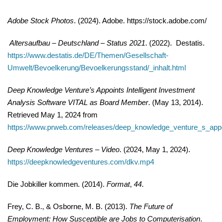
Adobe Stock Photos
. (2024). Adobe. https://stock.adobe.com/
Altersaufbau – Deutschland – Status 2021
. (2022). Destatis.
https://www.destatis.de/DE/Themen/Gesellschaft-
Umwelt/Bevoelkerung/Bevoelkerungsstand/_inhalt.html
Deep Knowledge Venture’s Appoints Intelligent Investment
Analysis Software VITAL as Board Member
. (May 13, 2014).
Retrieved May 1, 2024 from
https://www.prweb.com/releases/deep_knowledge_venture_s_appo
Deep Knowledge Ventures – Video
. (2024, May 1, 2024).
https://deepknowledgeventures.com/dkv.mp4
Die Jobkiller kommen. (2014).
Format
,
44
.
Frey, C. B., & Osborne, M. B. (2013).
The Future of
Employment: How Susceptible are Jobs to Computerisation
.