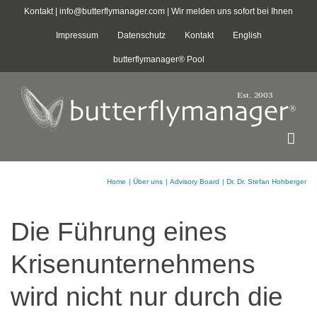
Zum
Kontakt |
info@butterflymanager.com
| Wir melden uns sofort bei Ihnen
Inhalt
Impressum
Datenschutz
Kontakt
English
springen
butterflymanager® Pool
Home
Über uns
Advisory Board
Dr. Dr. Stefan Hohberger
Die Führung eines
Krisenunternehmens
wird nicht nur durch die